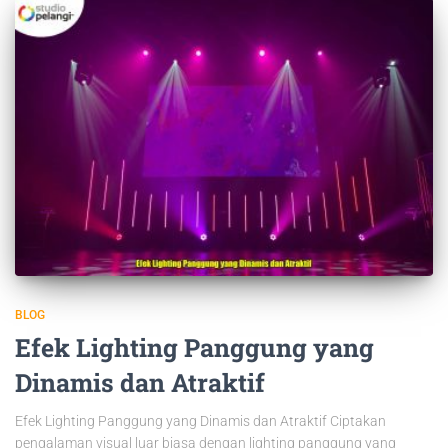
BLOG
Efek Lighting Panggung yang
Dinamis dan Atraktif
Efek Lighting Panggung yang Dinamis dan Atraktif Ciptakan
pengalaman visual luar biasa dengan lighting panggung yang