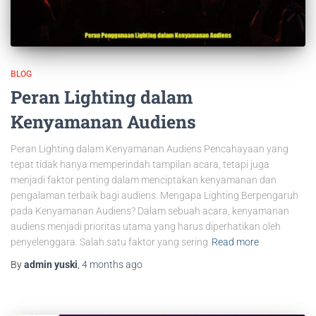
BLOG
Peran Lighting dalam
Kenyamanan Audiens
Peran Lighting dalam Kenyamanan Audiens Pencahayaan yang
tepat tidak hanya memperindah tampilan acara, tetapi juga
menjadi faktor penting dalam menciptakan kenyamanan dan
pengalaman terbaik bagi audiens. Mengapa Lighting Berpengaruh
pada Kenyamanan Audiens? Dalam sebuah acara, kenyamanan
audiens menjadi prioritas utama yang harus diperhatikan oleh
penyelenggara. Salah satu faktor yang sering
Read more
By
admin yuski
,
4 months
ago