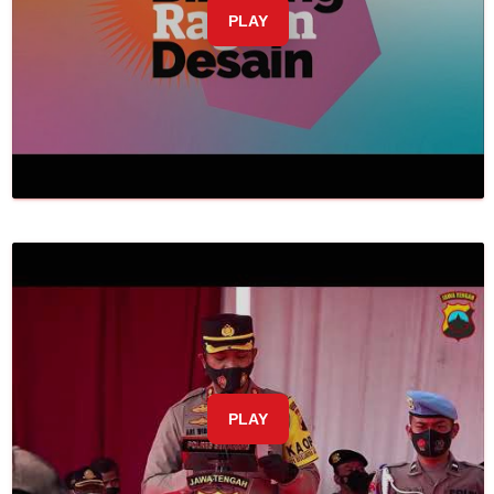
PLAY
PLAY