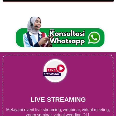
LIVE STREAMING
Melayani event live streaming, webbinar, virtual meeting,
zoom seminar, virtual wedding DLL