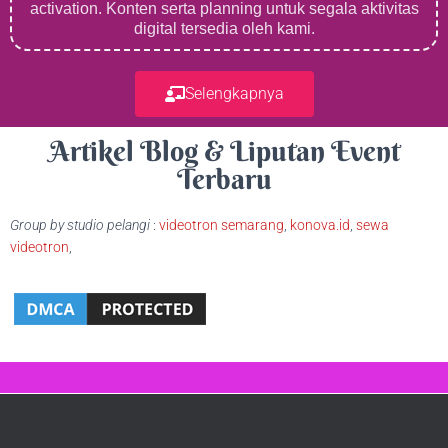
activation. Konten serta planning untuk segala aktivitas
digital tersedia oleh kami.
Selengkapnya
Artikel Blog & Liputan Event
Terbaru
Group by studio pelangi
:
videotron semarang
,
konova.id
,
sewa
videotron
,