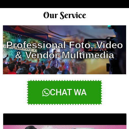
Our Service
Professional Foto, Video
& Vendor Multimedia
CHAT WA