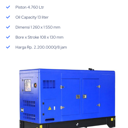
Piston 4.760 Ltr
Oil Capacity 13 liter
Dimensi 1 260 x 1 550 mm
Bore x Stroke 108 x 130 mm
Harga Rp. 2.200.0000/8 jam