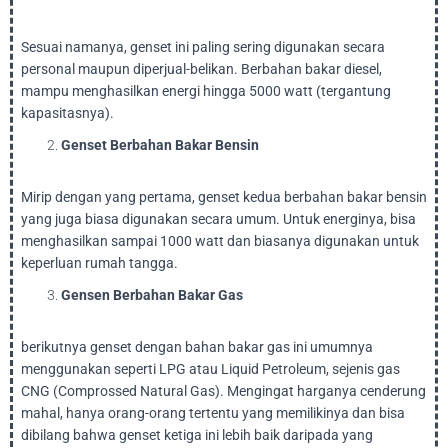
Sesuai namanya, genset ini paling sering digunakan secara
personal maupun diperjual-belikan. Berbahan bakar diesel,
mampu menghasilkan energi hingga 5000 watt (tergantung
kapasitasnya).
Genset Berbahan Bakar Bensin
Mirip dengan yang pertama, genset kedua berbahan bakar bensin
yang juga biasa digunakan secara umum. Untuk energinya, bisa
menghasilkan sampai 1000 watt dan biasanya digunakan untuk
keperluan rumah tangga.
Gensen Berbahan Bakar Gas
berikutnya genset dengan bahan bakar gas ini umumnya
menggunakan seperti LPG atau Liquid Petroleum, sejenis gas
CNG (Comprossed Natural Gas). Mengingat harganya cenderung
mahal, hanya orang-orang tertentu yang memilikinya dan bisa
dibilang bahwa genset ketiga ini lebih baik daripada yang