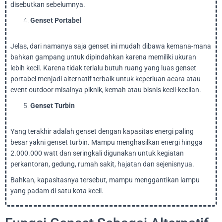
disebutkan sebelumnya.
Genset Portabel
Jelas, dari namanya saja genset ini mudah dibawa kemana-mana
bahkan gampang untuk dipindahkan karena memiliki ukuran
lebih kecil. Karena tidak terlalu butuh ruang yang luas genset
portabel menjadi alternatif terbaik untuk keperluan acara atau
event outdoor misalnya piknik, kemah atau bisnis kecil-kecilan.
Genset Turbin
Yang terakhir adalah genset dengan kapasitas energi paling
besar yakni genset turbin. Mampu menghasilkan energi hingga
2.000.000 watt dan seringkali digunakan untuk kegiatan
perkantoran, gedung, rumah sakit, hajatan dan sejenisnyua.
Bahkan, kapasitasnya tersebut, mampu menggantikan lampu
yang padam di satu kota kecil.