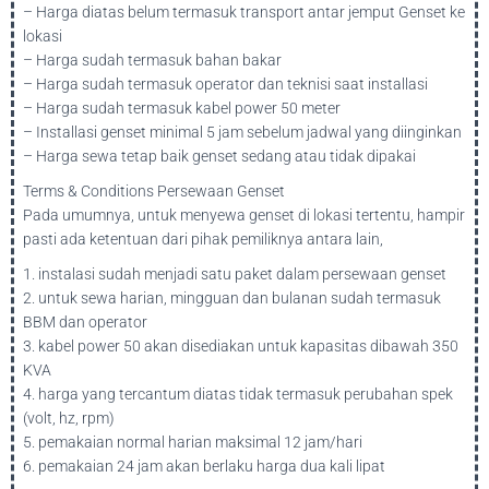
– Harga diatas belum termasuk transport antar jemput Genset ke
lokasi
– Harga sudah termasuk bahan bakar
– Harga sudah termasuk operator dan teknisi saat installasi
– Harga sudah termasuk kabel power 50 meter
– Installasi genset minimal 5 jam sebelum jadwal yang diinginkan
– Harga sewa tetap baik genset sedang atau tidak dipakai
Terms & Conditions Persewaan Genset
Pada umumnya, untuk menyewa genset di lokasi tertentu, hampir
pasti ada ketentuan dari pihak pemiliknya antara lain,
1. instalasi sudah menjadi satu paket dalam persewaan genset
2. untuk sewa harian, mingguan dan bulanan sudah termasuk
BBM dan operator
3. kabel power 50 akan disediakan untuk kapasitas dibawah 350
KVA
4. harga yang tercantum diatas tidak termasuk perubahan spek
(volt, hz, rpm)
5. pemakaian normal harian maksimal 12 jam/hari
6. pemakaian 24 jam akan berlaku harga dua kali lipat