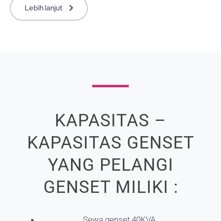
Lebih lanjut
KAPASITAS –
KAPASITAS GENSET
YANG PELANGI
GENSET MILIKI :
Sewa genset 40KVA