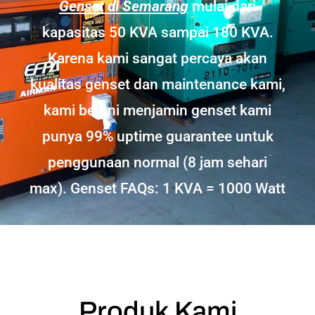
Genset di Semarang
mulai dari
kapasitas 50 KVA sampai 180 KVA.
Karena kami sangat percaya akan
kualitas genset dan maintenance kami,
kami berani menjamin genset kami
punya 99% uptime guarantee untuk
penggunaan normal (8 jam sehari
max). Genset FAQs: 1 KVA = 1000 Watt
Produk Kami