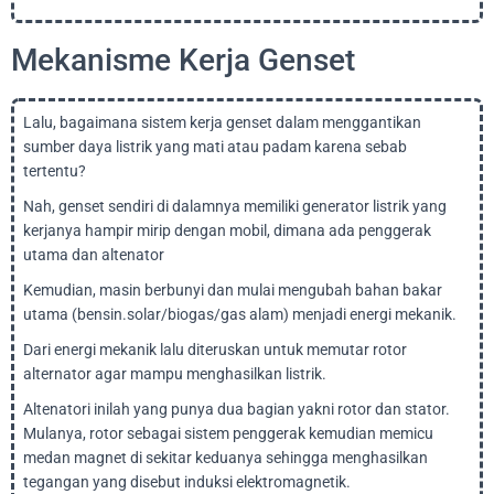
Mekanisme Kerja Genset
Lalu, bagaimana sistem kerja genset dalam menggantikan
sumber daya listrik yang mati atau padam karena sebab
tertentu?
Nah, genset sendiri di dalamnya memiliki generator listrik yang
kerjanya hampir mirip dengan mobil, dimana ada penggerak
utama dan altenator
Kemudian, masin berbunyi dan mulai mengubah bahan bakar
utama (bensin.solar/biogas/gas alam) menjadi energi mekanik.
Dari energi mekanik lalu diteruskan untuk memutar rotor
alternator agar mampu menghasilkan listrik.
Altenatori inilah yang punya dua bagian yakni rotor dan stator.
Mulanya, rotor sebagai sistem penggerak kemudian memicu
medan magnet di sekitar keduanya sehingga menghasilkan
tegangan yang disebut induksi elektromagnetik.