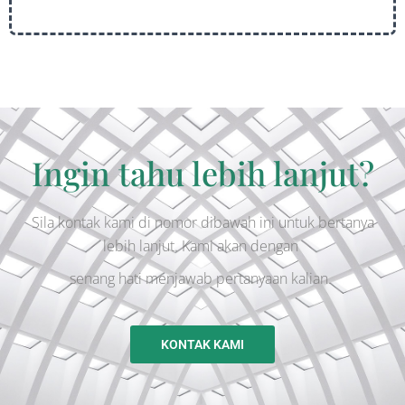
Ingin tahu lebih lanjut?
Sila kontak kami di nomor dibawah ini untuk bertanya
lebih lanjut. Kami akan dengan
senang hati menjawab
pertanyaan kalian.
KONTAK KAMI