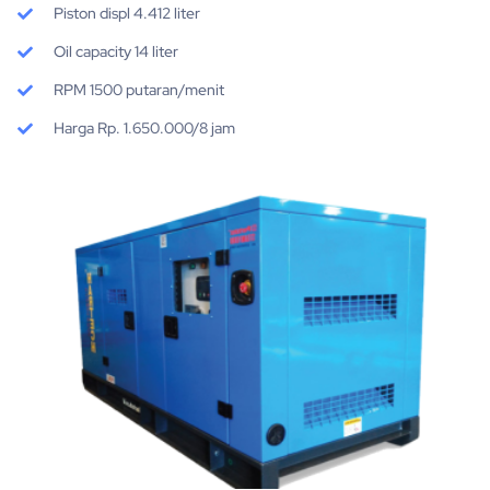
Piston displ 4.412 liter
Oil capacity 14 liter
RPM 1500 putaran/menit
Harga Rp. 1.650.000/8 jam