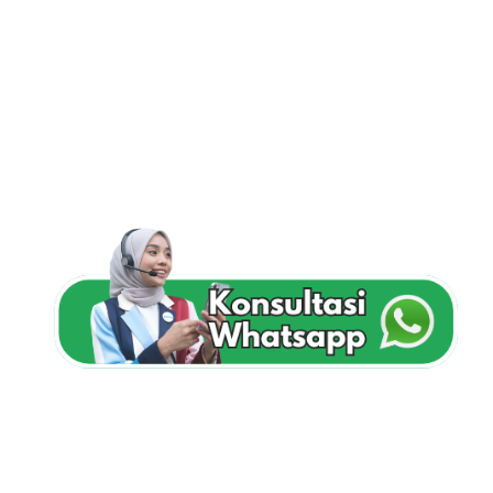
LAYANAN CANONICAL