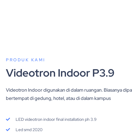
PRODUK KAMI
Videotron Indoor P3.9
Videotron Indoor digunakan di dalam ruangan. Biasanya dipak
bertempat di gedung, hotel, atau di dalam kampus
LED videotron indoor final installation ph 3.9
Led smd 2020