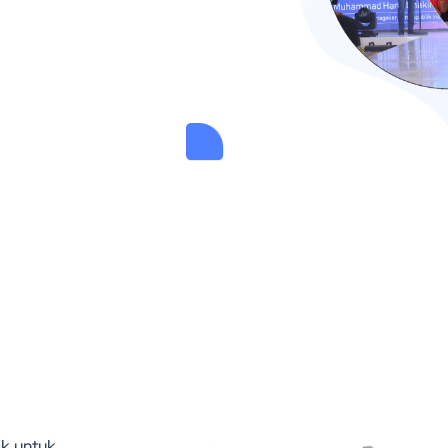
k untuk