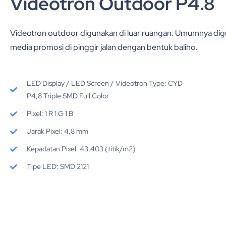
Videotron Outdoor P4.8
Videotron outdoor digunakan di luar ruangan. Umumnya dig
media promosi d
i pinggir jalan dengan bentuk baliho.
LED Display / LED Screen / Videotron Type: CYD
P4,8 Triple SMD Full Color
Pixel: 1 R 1 G 1 B
Jarak Pixel: 4,8 mm
Kepadatan Pixel: 43.403 (titik/m2)
Tipe LED: SMD 2121