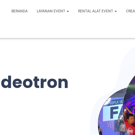
BERANDA
LAYANAN EVENT
RENTAL ALAT EVENT
CREA
ideotron