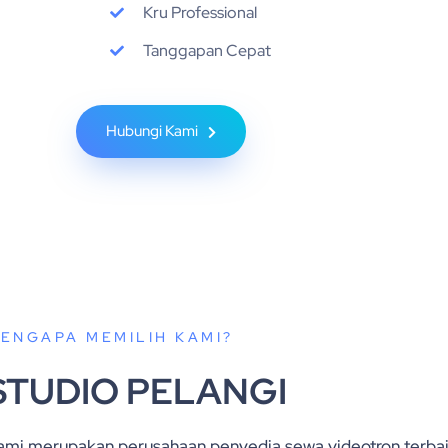
Kru Professional
Tanggapan Cepat
Hubungi Kami
ENGAPA MEMILIH KAMI?
STUDIO PELANGI
ami merupakan perusahaan penyedia sewa videotron terbai