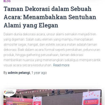
BLOG
Taman Dekorasi dalam Sebuah
Acara: Menambahkan Sentuhan
Alami yang Elegan
Dalam dunia dekorasi acara, unsur alami semakin menjadi tren
yang digemari. Salah satu elemen yang mampu menciptakan
atmosfer segar, hangat, dan estetik secara instan adalah taman
dekorasi. Baik dalam acara formal seperti pernikahan, peluncuran
produk, hingga gathering perusahaan, taman dekorasi
memberikan nuansa yang menenangkan sekaligus mempercantik
visual acara secara keseluruhan.
Read more
By
admin pelangi
,
1 year
ago