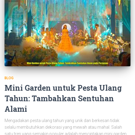
BLOG
Mini Garden untuk Pesta Ulang
Tahun: Tambahkan Sentuhan
Alami
Mengadakan pesta ulang tahun yang unik dan berkesan tidak
selalu membutuhkan dekorasi yang mewah atau mahal. Salah
satu tren yang semakin populer adalah menciptakan mini garden