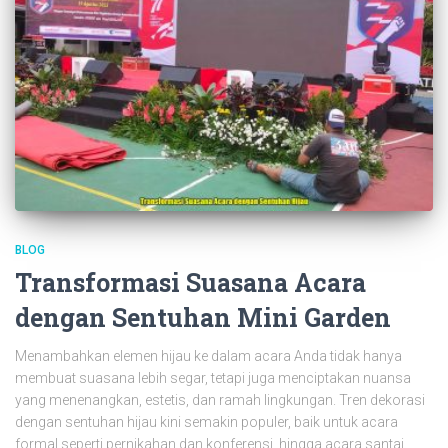
BLOG
Transformasi Suasana Acara
dengan Sentuhan Mini Garden
Menambahkan elemen hijau ke dalam acara Anda tidak hanya
membuat suasana lebih segar, tetapi juga menciptakan nuansa
yang menenangkan, estetis, dan ramah lingkungan. Tren dekorasi
dengan sentuhan hijau kini semakin populer, baik untuk acara
formal seperti pernikahan dan konferensi, hingga acara santai