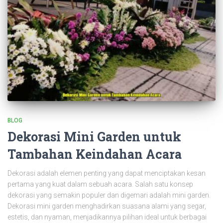
BLOG
Dekorasi Mini Garden untuk
Tambahan Keindahan Acara
Dekorasi adalah elemen penting yang dapat menciptakan kesan
pertama yang kuat dalam sebuah acara. Salah satu konsep
dekorasi yang semakin populer dan digemari adalah mini garden.
Dekorasi mini garden menghadirkan suasana alami yang segar,
estetis, dan nyaman, menjadikannya pilihan ideal untuk berbagai