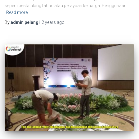
seperti pesta ulang tahun atau perayaan keluarga. Penggunaan
Read more
By
admin pelangi
,
2 years
ago