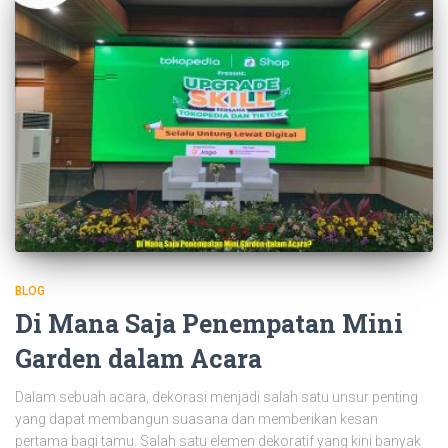
BLOG
Di Mana Saja Penempatan Mini
Garden dalam Acara
Dalam sebuah acara, dekorasi menjadi salah satu unsur penting
yang dapat membangun suasana dan memberikan kesan
pertama bagi tamu. Salah satu elemen dekoratif yang kini banyak