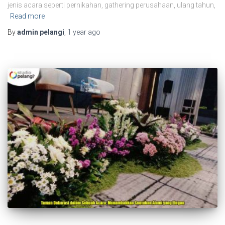
jenis acara seperti pernikahan, gathering perusahaan, ulang tahun,
Read more
By
admin pelangi
,
1 year
ago