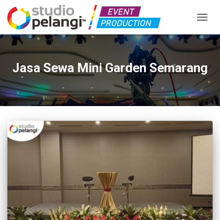
TOGGL
Jasa Sewa Mini Garden Semarang