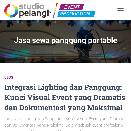
TOGGL
Jasa sewa panggung portable
BLOG
Integrasi Lighting dan Panggung:
Kunci Visual Event yang Dramatis
dan Dokumentasi yang Maksimal
Integrasi Lighting dan Panggung: Kunci Visual Event yang Dramatis
dan Dokumentasi yang Maksimal Dalam sebuah event profesional,