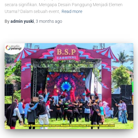
secara signifikan. Mengapa Desain Panggung Menjadi Elemen
Utama? Dalam sebuah event,
Read more
By
admin yuski
,
3 months
ago