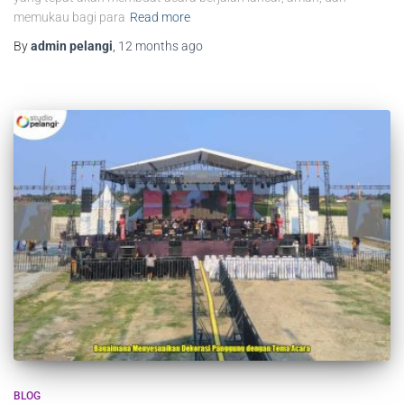
memukau bagi para
Read more
By
admin pelangi
,
12 months
ago
BLOG