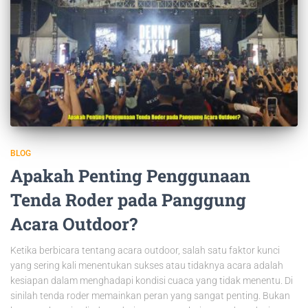
BLOG
Apakah Penting Penggunaan
Tenda Roder pada Panggung
Acara Outdoor?
Ketika berbicara tentang acara outdoor, salah satu faktor kunci
yang sering kali menentukan sukses atau tidaknya acara adalah
kesiapan dalam menghadapi kondisi cuaca yang tidak menentu. Di
sinilah tenda roder memainkan peran yang sangat penting. Bukan