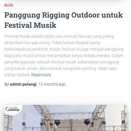
BLOG
Panggung Rigging Outdoor untuk
Festival Musik
Festival musik adalah salah satu bentuk hiburan yang paling
dinantikan banyak orang. Tidak hanya menjadi ajang
berkumpulnya penikmat musik, festival ini juga menjadi panggung
bagi para musisi untuk menampilkan karya terbaik mereka. Dalam
penyelenggaraan sebuah festival musik, keberadaan panggung
yang kokoh, aman, dan menarik sangatlah penting. Salah satu
pilihan terbaik
Read more
By
admin pelangi
,
12 months
ago