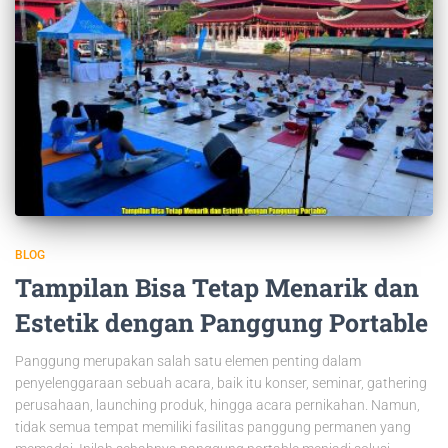
BLOG
Tampilan Bisa Tetap Menarik dan
Estetik dengan Panggung Portable
Panggung merupakan salah satu elemen penting dalam
penyelenggaraan sebuah acara, baik itu konser, seminar, gathering
perusahaan, launching produk, hingga acara pernikahan. Namun,
tidak semua tempat memiliki fasilitas panggung permanen yang