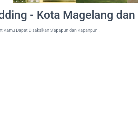
edding - Kota Magelang dan 
nt Kamu Dapat Disaksikan Siapapun dan Kapanpun !