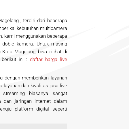
agelang , terdiri dari beberapa
mberika kebutuhan multicamera
orm. kami menggunakan beberapa
n doble kamera. Untuk masing
 Kota Magelang, bisa dilihat di
berikut ini :
daftar harga live
ing dengan memberikan layanan
 layanan dan kwalitas jasa live
 streaming biasanya sangat
 dan jaringan internet dalam
nuju platform digital seperti