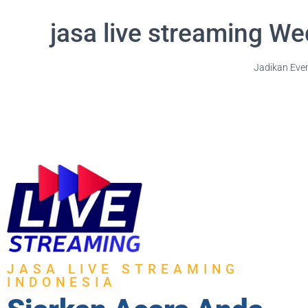
jasa live streaming W
Jadikan Eve
JASA LIVE STREAMING
INDONESIA