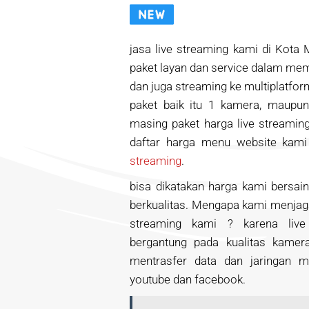
jasa live streaming kami di Kota M
paket layan dan service dalam me
dan juga streaming ke multiplatf
paket baik itu 1 kamera, maupu
masing paket harga live streaming
daftar harga menu website kami 
streaming
.
bisa dikatakan harga kami bersa
berkualitas. Mengapa kami menjaga
streaming kami ? karena live
bergantung pada kualitas kamera
mentrasfer data dan jaringan me
youtube dan facebook.