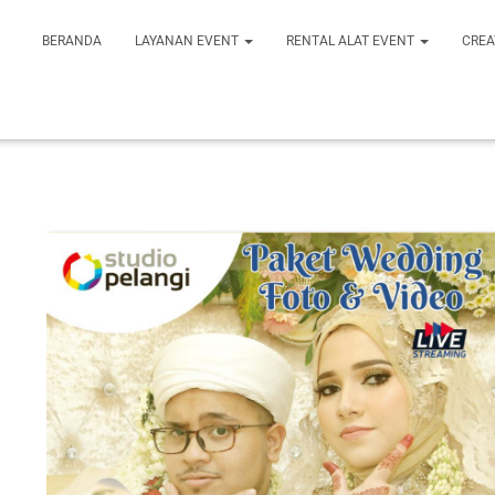
BERANDA
LAYANAN EVENT
RENTAL ALAT EVENT
CREA