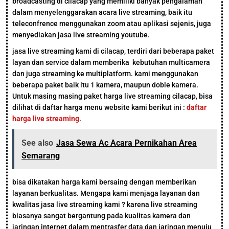
broadcasting di cilacap yang memiliki banyak pengalaman
dalam menyelenggarakan acara live streaming, baik itu
teleconfrence menggunakan zoom atau aplikasi sejenis, juga
menyediakan jasa live streaming youtube.
jasa live streaming kami di cilacap, terdiri dari beberapa paket
layan dan service dalam memberika kebutuhan multicamera
dan juga streaming ke multiplatform. kami menggunakan
beberapa paket baik itu 1 kamera, maupun doble kamera.
Untuk masing masing paket harga live streaming cilacap, bisa
dilihat di daftar harga menu website kami berikut ini :
daftar
harga live streaming
.
See also
Jasa Sewa Ac Acara Pernikahan Area
Semarang
bisa dikatakan harga kami bersaing dengan memberikan
layanan berkualitas. Mengapa kami menjaga layanan dan
kwalitas jasa live streaming kami ? karena live streaming
biasanya sangat bergantung pada kualitas kamera dan
jaringan internet dalam mentrasfer data dan jaringan menuju