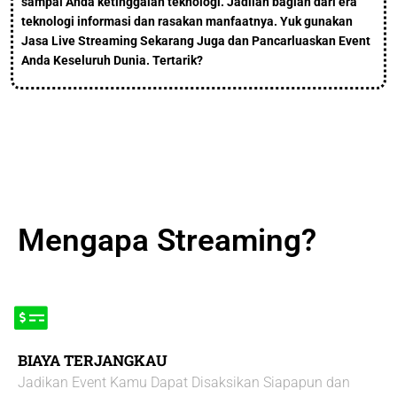
sampai Anda ketinggalan teknologi. Jadilah bagian dari era
teknologi informasi dan rasakan manfaatnya. Yuk gunakan
Jasa Live Streaming Sekarang Juga dan Pancarluaskan Event
Anda Keseluruh Dunia. Tertarik?
Mengapa Streaming?
BIAYA TERJANGKAU
Jadikan Event Kamu Dapat Disaksikan Siapapun dan