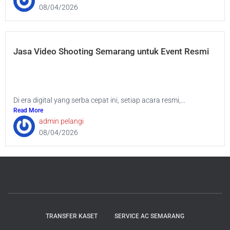
08/04/2026
Jasa Video Shooting Semarang untuk Event Resmi
Di era digital yang serba cepat ini, setiap acara resmi,...
Read More
admin pelangi
08/04/2026
TRANSFER KASET
SERVICE AC SEMARANG