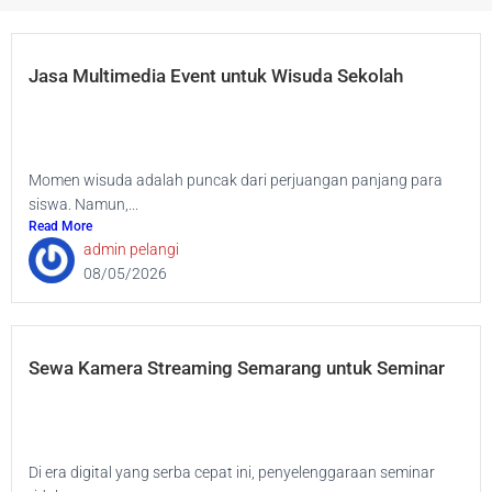
Jasa Multimedia Event untuk Wisuda Sekolah
Momen wisuda adalah puncak dari perjuangan panjang para
siswa. Namun,...
Read More
admin pelangi
08/05/2026
Sewa Kamera Streaming Semarang untuk Seminar
Di era digital yang serba cepat ini, penyelenggaraan seminar