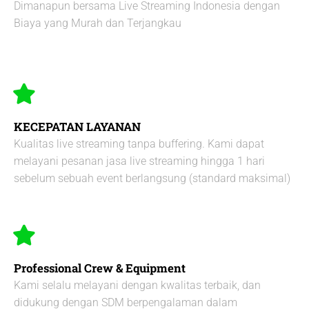
Dimanapun bersama Live Streaming Indonesia dengan
Biaya yang Murah dan Terjangkau ​
KECEPATAN LAYANAN
Kualitas live streaming tanpa buffering. Kami dapat
melayani pesanan jasa live streaming hingga 1 hari
sebelum sebuah event berlangsung (standard maksimal)​
Professional Crew & Equipment
Kami selalu melayani dengan kwalitas terbaik, dan
didukung dengan SDM berpengalaman dalam