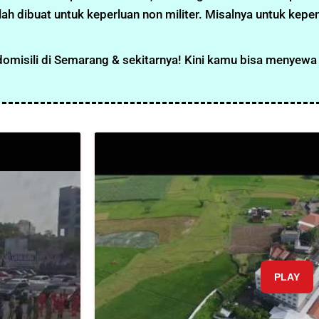
h dibuat untuk keperluan non militer. Misalnya untuk kep
domisili di Semarang & sekitarnya! Kini kamu bisa menyew
PLAY