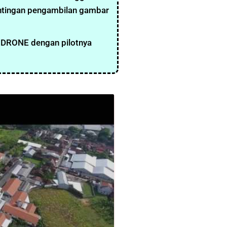
entingan pengambilan gambar
a DRONE dengan pilotnya