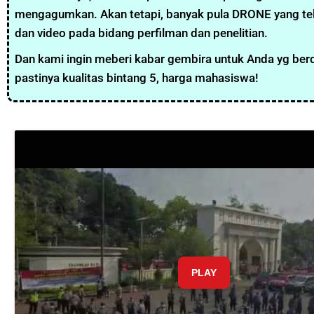
mengagumkan. Akan tetapi, banyak pula DRONE yang tela
dan video pada bidang perfilman dan penelitian.
Dan kami ingin meberi kabar gembira untuk Anda yg ber
pastinya kualitas bintang 5, harga mahasiswa!
PLAY