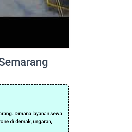
 Semarang
marang. Dimana layanan sewa
rone di demak, ungaran,