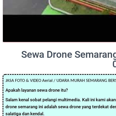
Sewa Drone Semarang
JASA FOTO & VIDEO Aerial / UDARA MURAH SEMARANG BER
Apakah layanan sewa drone itu?
Salam kenal sobat pelangi multimedia. Kali ini kami a
drone semarang ini adalah sewa drone yang terdekat de
salatiga dan kendal.