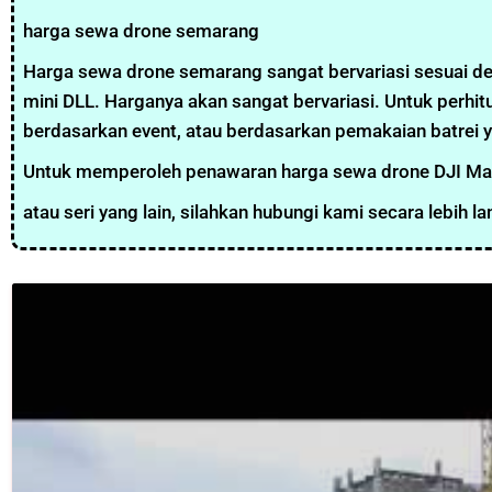
harga sewa drone semarang
Harga sewa drone semarang sangat bervariasi sesuai den
mini DLL. Harganya akan sangat bervariasi. Untuk perhit
berdasarkan event, atau berdasarkan pemakaian batrei 
Untuk memperoleh penawaran harga sewa drone DJI Mav
atau seri yang lain, silahkan hubungi kami secara lebih lan