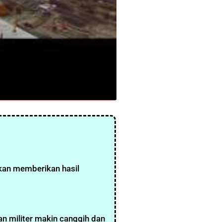
kan memberikan hasil
an militer makin canggih dan