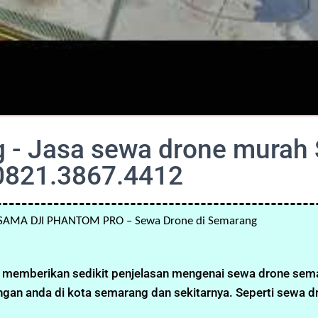
 - Jasa sewa drone murah
0821.3867.4412
SAMA DJI PHANTOM PRO – Sewa Drone di Semarang
kan memberikan sedikit penjelasan mengenai sewa drone se
ngan anda di kota semarang dan sekitarnya. Seperti sewa d