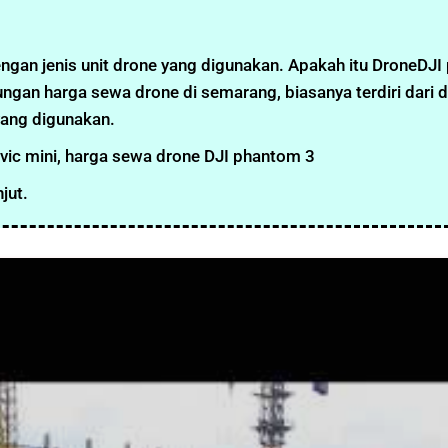
gan jenis unit drone yang digunakan. Apakah itu DroneDJI
ungan harga sewa drone di semarang, biasanya terdiri dari d
yang digunakan.
ic mini, harga sewa drone DJI phantom 3
jut.