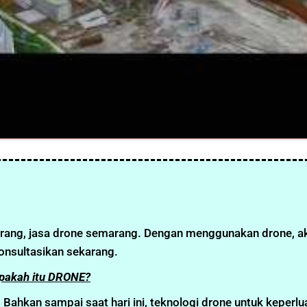
rang, jasa drone semarang. Dengan menggunakan drone, a
onsultasikan sekarang.
apakah itu DRONE?
Bahkan sampai saat hari ini, teknologi drone untuk keperlu