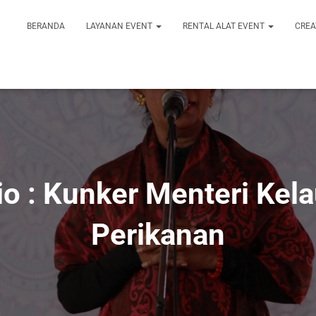
BERANDA
LAYANAN EVENT
RENTAL ALAT EVENT
CREA
io : Kunker Menteri Kel
Perikanan