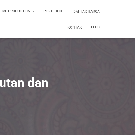
TIVE PRODUCTION
PORTFOLIO
DAFTAR HARGA
BLOG
KONTAK
autan dan