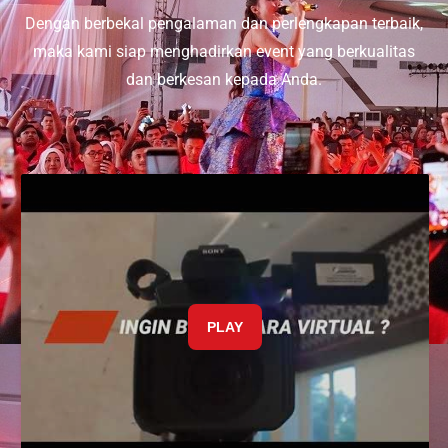
Dengan berbekal pengalaman dan perlengkapan terbaik,
maka kami siap menghadirkan event yang berkualitas
dan berkesan kepada Anda.
PLAY