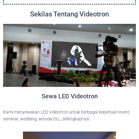
Sekilas Tentang Videotron
Sewa LED Videotron
Kami menyewakan LED Videotron untuk berbagai keperluan event,
seminar, wedding, wisuda DLL, selengkapnya..