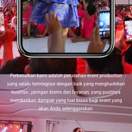
Perkenalkan kami adalah perusahan event production
yang selalu terintegrasi dengan baik yang menghadirkan
kualitas , jaringan bisnis dan layanan, yang pastinya
memberikan dampak yang luar biasa bagi event yang
akan Anda selenggarakan.