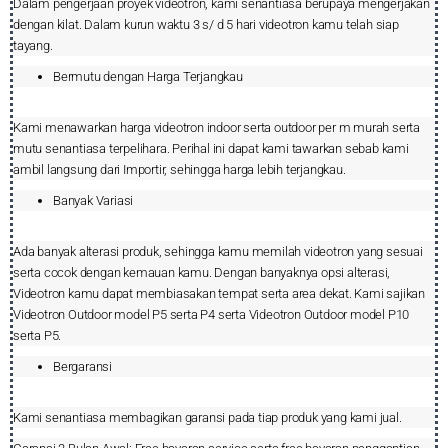
Dalam pengerjaan proyek videotron, kami senantiasa berupaya mengerjakan
dengan kilat. Dalam kurun waktu 3 s/ d 5 hari videotron kamu telah siap
tayang.
Bermutu dengan Harga Terjangkau
Kami menawarkan harga videotron indoor serta outdoor per m murah serta
mutu senantiasa terpelihara. Perihal ini dapat kami tawarkan sebab kami
ambil langsung dari Importir, sehingga harga lebih terjangkau.
Banyak Variasi
Ada banyak alterasi produk, sehingga kamu memilah videotron yang sesuai
serta cocok dengan kemauan kamu. Dengan banyaknya opsi alterasi,
Videotron kamu dapat membiasakan tempat serta area dekat. Kami sajikan
Videotron Outdoor model P5 serta P4 serta Videotron Outdoor model P10
serta P5.
Bergaransi
Kami senantiasa membagikan garansi pada tiap produk yang kami jual.