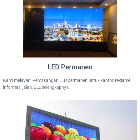
LED Permanen
Kami melayani Pemasangan LED permanen untuk kantor, reklame,
informasi jalan, DLL selengkapnya…