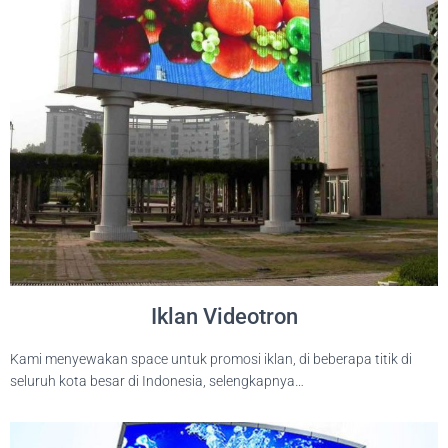
Iklan Videotron
Kami menyewakan space untuk promosi iklan, di beberapa titik di
seluruh kota besar di Indonesia, selengkapnya…