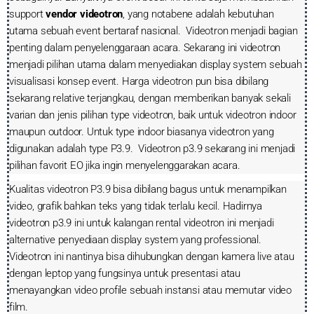
support
vendor videotron
, yang notabene adalah kebutuhan
utama sebuah event bertaraf nasional. Videotron menjadi bagian
penting dalam penyelenggaraan acara. Sekarang ini videotron
menjadi pilihan utama dalam menyediakan display system sebuah
visualisasi konsep event. Harga videotron pun bisa dibilang
sekarang relative terjangkau, dengan memberikan banyak sekali
varian dan jenis pilihan type videotron, baik untuk videotron indoor
maupun outdoor. Untuk type indoor biasanya videotron yang
digunakan adalah type P3.9. Videotron p3.9 sekarang ini menjadi
pilihan favorit EO jika ingin menyelenggarakan acara.
Kualitas videotron P3.9 bisa dibilang bagus untuk menampilkan
video, grafik bahkan teks yang tidak terlalu kecil. Hadirnya
videotron p3.9 ini untuk kalangan rental videotron ini menjadi
alternative penyediaan display system yang professional.
Videotron ini nantinya bisa dihubungkan dengan kamera live atau
dengan leptop yang fungsinya untuk presentasi atau
menayangkan video profile sebuah instansi atau memutar video
film.