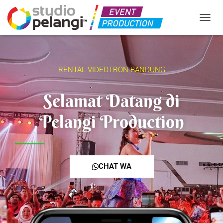
TOGGL
RENTAL VIDEOTRON BANDUNG
Selamat Datang di
Pelangi Production
CHAT WA