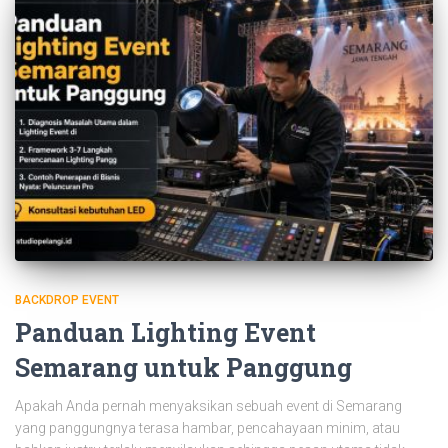
BACKDROP EVENT
Panduan Lighting Event
Semarang untuk Panggung
Apakah Anda pernah menyaksikan sebuah event di Semarang
yang panggungnya terasa hambar, pencahayaan minim, atau