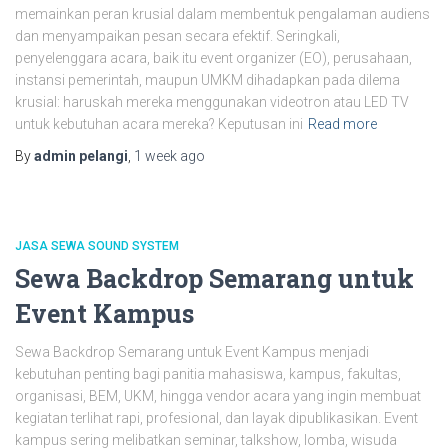
memainkan peran krusial dalam membentuk pengalaman audiens
dan menyampaikan pesan secara efektif. Seringkali,
penyelenggara acara, baik itu event organizer (EO), perusahaan,
instansi pemerintah, maupun UMKM dihadapkan pada dilema
krusial: haruskah mereka menggunakan videotron atau LED TV
untuk kebutuhan acara mereka? Keputusan ini
Read more
By
admin pelangi
,
1 week
ago
JASA SEWA SOUND SYSTEM
Sewa Backdrop Semarang untuk
Event Kampus
Sewa Backdrop Semarang untuk Event Kampus menjadi
kebutuhan penting bagi panitia mahasiswa, kampus, fakultas,
organisasi, BEM, UKM, hingga vendor acara yang ingin membuat
kegiatan terlihat rapi, profesional, dan layak dipublikasikan. Event
kampus sering melibatkan seminar, talkshow, lomba, wisuda