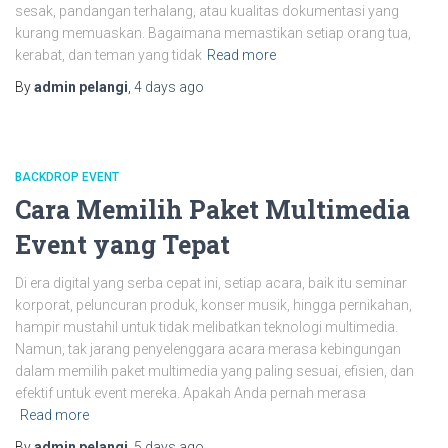
sesak, pandangan terhalang, atau kualitas dokumentasi yang
kurang memuaskan. Bagaimana memastikan setiap orang tua,
kerabat, dan teman yang tidak
Read more
By
admin pelangi
,
4 days
ago
BACKDROP EVENT
Cara Memilih Paket Multimedia
Event yang Tepat
Di era digital yang serba cepat ini, setiap acara, baik itu seminar
korporat, peluncuran produk, konser musik, hingga pernikahan,
hampir mustahil untuk tidak melibatkan teknologi multimedia.
Namun, tak jarang penyelenggara acara merasa kebingungan
dalam memilih paket multimedia yang paling sesuai, efisien, dan
efektif untuk event mereka. Apakah Anda pernah merasa
Read more
By
admin pelangi
,
5 days
ago