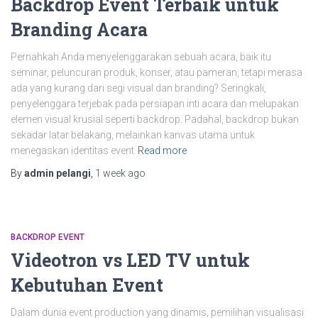
Backdrop Event Terbaik untuk
Branding Acara
Pernahkah Anda menyelenggarakan sebuah acara, baik itu
seminar, peluncuran produk, konser, atau pameran, tetapi merasa
ada yang kurang dari segi visual dan branding? Seringkali,
penyelenggara terjebak pada persiapan inti acara dan melupakan
elemen visual krusial seperti backdrop. Padahal, backdrop bukan
sekadar latar belakang, melainkan kanvas utama untuk
menegaskan identitas event
Read more
By
admin pelangi
,
1 week
ago
BACKDROP EVENT
Videotron vs LED TV untuk
Kebutuhan Event
Dalam dunia event production yang dinamis, pemilihan visualisasi