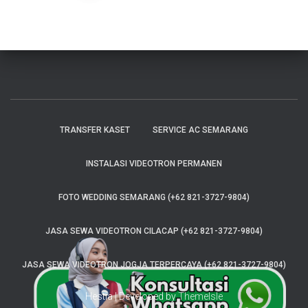
TRANSFER KASET
SERVICE AC SEMARANG
INSTALASI VIDEOTRON PERMANEN
FOTO WEDDING SEMARANG (+62 821-3727-9804)
JASA SEWA VIDEOTRON CILACAP (+62 821-3727-9804)
JASA SEWA VIDEOTRON JOGJA TERPERCAYA (+62 821-3727-9804)
Hestia | Developed by
ThemeIsle