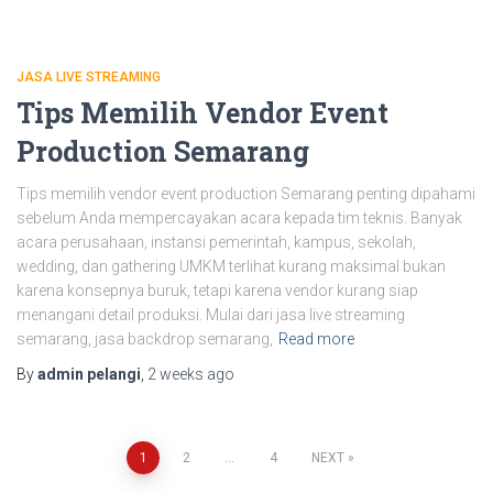
JASA LIVE STREAMING
Tips Memilih Vendor Event
Production Semarang
Tips memilih vendor event production Semarang penting dipahami
sebelum Anda mempercayakan acara kepada tim teknis. Banyak
acara perusahaan, instansi pemerintah, kampus, sekolah,
wedding, dan gathering UMKM terlihat kurang maksimal bukan
karena konsepnya buruk, tetapi karena vendor kurang siap
menangani detail produksi. Mulai dari jasa live streaming
semarang, jasa backdrop semarang,
Read more
By
admin pelangi
,
2 weeks
ago
1
2
…
4
NEXT