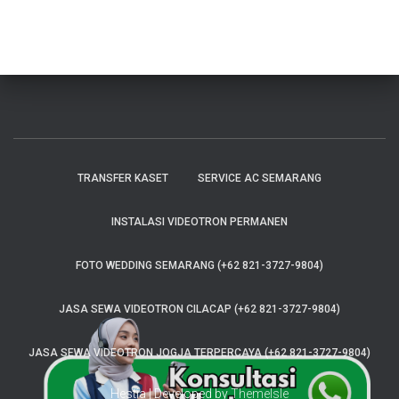
TRANSFER KASET
SERVICE AC SEMARANG
INSTALASI VIDEOTRON PERMANEN
FOTO WEDDING SEMARANG (+62 821-3727-9804)
JASA SEWA VIDEOTRON CILACAP (+62 821-3727-9804)
JASA SEWA VIDEOTRON JOGJA TERPERCAYA (+62 821-3727-9804)
Hestia | Developed by
ThemeIsle