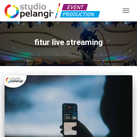
TOGGL
fitur live streaming