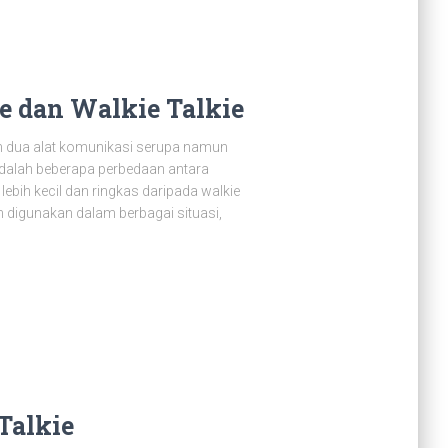
e dan Walkie Talkie
lah dua alat komunikasi serupa namun
adalah beberapa perbedaan antara
 lebih kecil dan ringkas daripada walkie
n digunakan dalam berbagai situasi,
Talkie