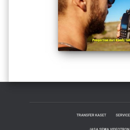
TRANSFER KASET
SERVIC
JASA SEWA VIDEOTRON C