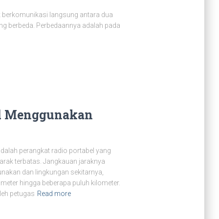
uk berkomunikasi langsung antara dua
 yang berbeda. Perbedaannya adalah pada
al Menggunakan
adalah perangkat radio portabel yang
arak terbatas. Jangkauan jaraknya
unakan dan lingkungan sekitarnya,
meter hingga beberapa puluh kilometer.
leh petugas
Read more