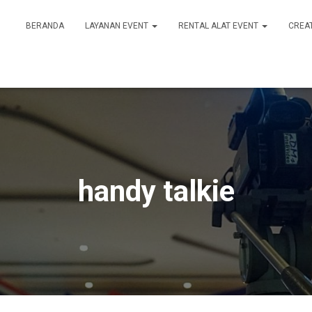
BERANDA
LAYANAN EVENT
RENTAL ALAT EVENT
CREA
handy talkie