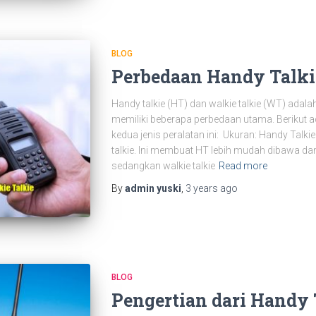
BLOG
Perbedaan Handy Talki
Handy talkie (HT) dan walkie talkie (WT) ada
memiliki beberapa perbedaan utama. Berikut 
kedua jenis peralatan ini: Ukuran: Handy Talkie
talkie. Ini membuat HT lebih mudah dibawa da
sedangkan walkie talkie
Read more
By
admin yuski
,
3 years
ago
BLOG
Pengertian dari Handy 