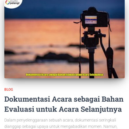
BLOG
Dokumentasi Acara sebagai Bahan
Evaluasi untuk Acara Selanjutnya
Dalam penyelenggaraan sebuah acara, dokumentasi seringkali
dianggap sebagai upaya untuk mengabadikan momen. Namun,