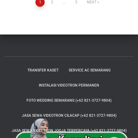
1
2
…
5
NEXT
TRANSFER KASET
SERVICE AC SEMARANG
INSTALASI VIDEOTRON PERMANEN
FOTO WEDDING SEMARANG (+62 821-3727-9804)
JASA SEWA VIDEOTRON CILACAP (+62 821-3727-9804)
JASA SEWA VIDEOTRON JOGJA TERPERCAYA (+62 821-3727-9804)