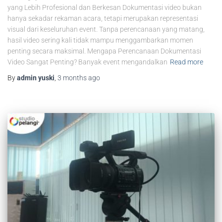
yang Lebih Profesional dan Berkesan Dokumentasi video bukan
hanya sekadar rekaman acara, tetapi merupakan representasi
visual dari keseluruhan event. Tanpa perencanaan yang matang,
hasil video sering kali tidak mampu menggambarkan momen
penting secara maksimal. Mengapa Perencanaan Dokumentasi
Video Sangat Penting? Banyak event mengandalkan
Read more
By
admin yuski
,
3 months
ago