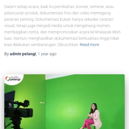
Dalam setiap acara, baik itu pernikahan, konser, seminar, atau
peluncuran produk, dokumentasi foto dan video memegang
peranan penting. Dokumentasi bukan hanya sekadar catatan
visual, tetapi juga menjadi media untuk mengenang momen,
membagikan cerita, dan mempromosikan acara ke khalayak lebih
luas. Namun, menghasilkan dokumentasi berkualitas tinggi tidak
bisa dilakukan sembarangan. Dibutuhkan
Read more
By
admin pelangi
,
1 year
ago