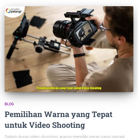
BLOG
Pemilihan Warna yang Tepat
untuk Video Shooting
Dalam dunia video shooting, warna memiliki peran yang sangat