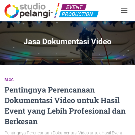
TOGGL
Jasa Dokumentasi Video
BLOG
Pentingnya Perencanaan
Dokumentasi Video untuk Hasil
Event yang Lebih Profesional dan
Berkesan
Pentingnya Perencanaan Dokumentasi Video untuk Hasil Event