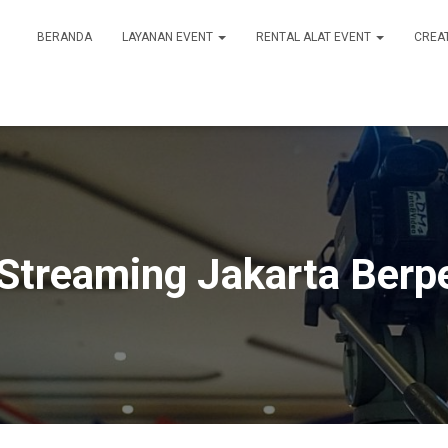
BERANDA
LAYANAN EVENT
RENTAL ALAT EVENT
CREA
 Streaming Jakarta Ber