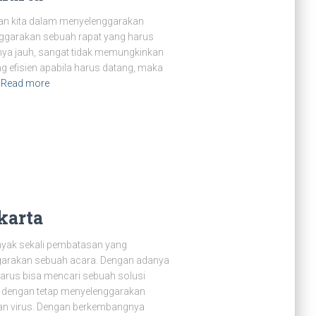
an kita dalam menyelenggarakan
ggarakan sebuah rapat yang harus
knya jauh, sangat tidak memungkinkan
g efisien apabila harus datang, maka
Read more
karta
nyak sekali pembatasan yang
garakan sebuah acara. Dengan adanya
harus bisa mencari sebuah solusi
 dengan tetap menyelenggarakan
ran virus. Dengan berkembangnya