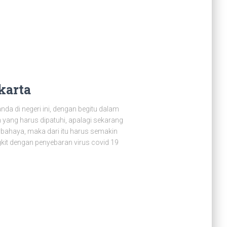
karta
da di negeri ini, dengan begitu dalam
ang harus dipatuhi, apalagi sekarang
erbahaya, maka dari itu harus semakin
kit dengan penyebaran virus covid 19