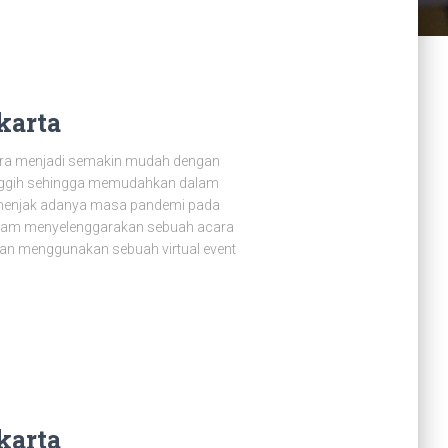
karta
ara menjadi semakin mudah dengan
nggih sehingga memudahkan dalam
emenjak adanya masa pandemi pada
alam menyelenggarakan sebuah acara
gan menggunakan sebuah virtual event
karta