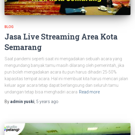
BLOG
Jasa Live Streaming Area Kota
Semarang
Saat pandemi seperti saat ini mengadakan sebuah acara yang
mengundang banyak tamu masih dilarang oleh pemerintah, jika
pun boleh mengadakan acara itu pun harus dihadiri 25-50%
kapasitas tempat acara. Hal ini membuat kita harus mencari jalan
keluar agar acara tetap dapat berlangsung dan seluruh tamu
undangan tetap bisa menghadiri acara
Read more
By
admin yuski
,
5 years
ago