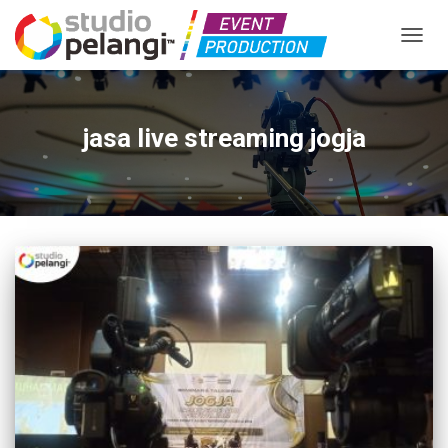
TOGGL
jasa live streaming jogja