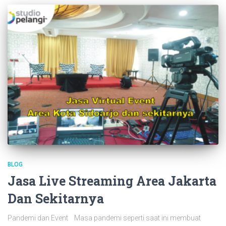
BLOG
Jasa Live Streaming Area Jakarta
Dan Sekitarnya
Pandemi dan Event Masa pandemi seperti saat ini membuat