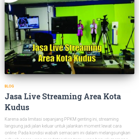
BLOG
Jasa Live Streaming Area Kota
Kudus
Karena ada limitasi sepanjang PPKM genting ini, streaming
langsung jadi jalan keluar untuk jalankan moment lewat cara
online. Pada kondisi wabah semacam ini dalam melangsungkan