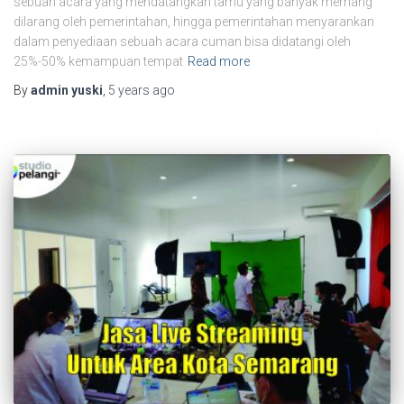
sebuah acara yang mendatangkan tamu yang banyak memang
dilarang oleh pemerintahan, hingga pemerintahan menyarankan
dalam penyediaan sebuah acara cuman bisa didatangi oleh
25%-50% kemampuan tempat
Read more
By
admin yuski
,
5 years
ago