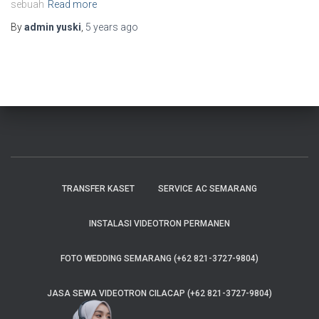
sebuah
Read more
By
admin yuski
,
5 years
ago
TRANSFER KASET
SERVICE AC SEMARANG
INSTALASI VIDEOTRON PERMANEN
FOTO WEDDING SEMARANG (+62 821-3727-9804)
JASA SEWA VIDEOTRON CILACAP (+62 821-3727-9804)