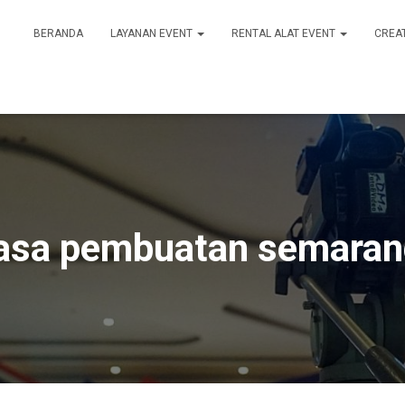
BERANDA
LAYANAN EVENT
RENTAL ALAT EVENT
CREA
jasa pembuatan semaran