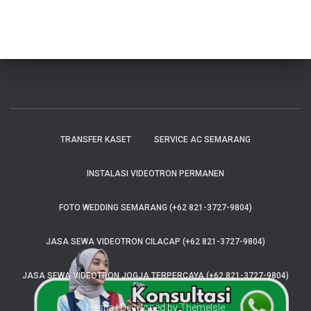
TRANSFER KASET
SERVICE AC SEMARANG
INSTALASI VIDEOTRON PERMANEN
FOTO WEDDING SEMARANG (+62 821-3727-9804)
JASA SEWA VIDEOTRON CILACAP (+62 821-3727-9804)
JASA SEWA VIDEOTRON JOGJA TERPERCAYA (+62 821-3727-9804)
Hestia | Developed by
ThemeIsle