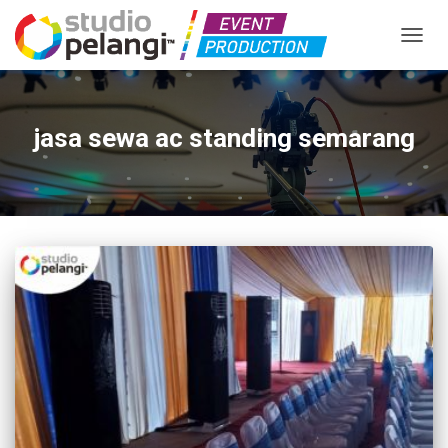
TOGGL
jasa sewa ac standing semarang