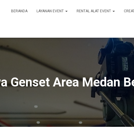
BERANDA
LAYANAN EVENT
RENTAL ALAT EVENT
CREA
a Genset Area Medan Be