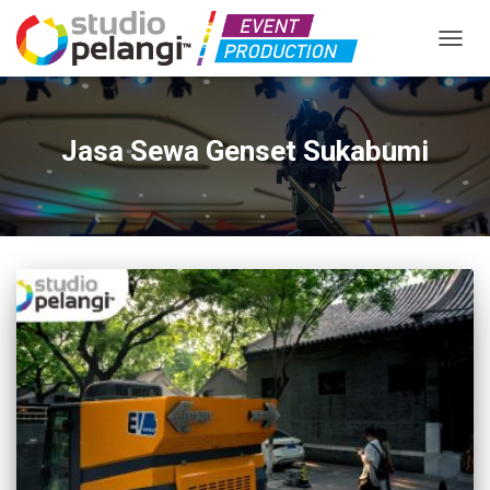
TOGGL
Jasa Sewa Genset Sukabumi