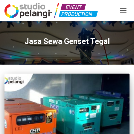
TOGGL
Jasa Sewa Genset Tegal