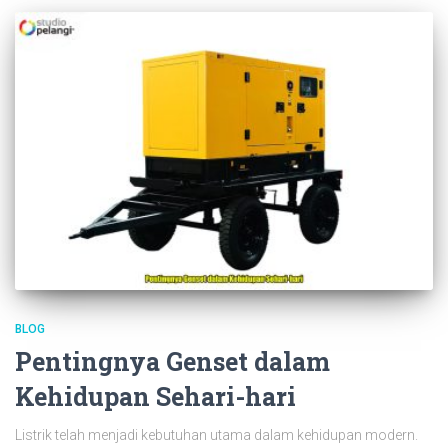
BLOG
Pentingnya Genset dalam
Kehidupan Sehari-hari
Listrik telah menjadi kebutuhan utama dalam kehidupan modern.