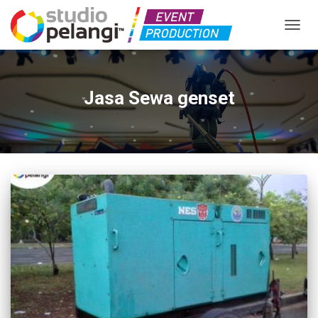
TOGGL
Jasa Sewa genset