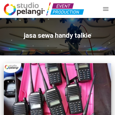
TOGGL
jasa sewa handy talkie