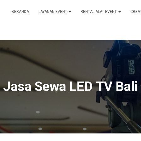
BERANDA
LAYANAN EVENT
RENTAL ALAT EVENT
CREA
Jasa Sewa LED TV Bali