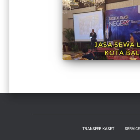
TRANSFER KASET
SERVIC