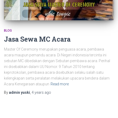
BLOG
Jasa Sewa MC Acara
Master Of Ceremony merupakan penguasa acara, pembawa
acara maupun pemandu acara. Di Negeri indonesia tercinta ini
sebutan MC dibedakan dengan Sebutan pembawa acara. Perihal
ini disebabkan dalam UU Nomor. 9 Tahun 2010 tentang
keprotokolan, pembawa acara disebutkan selaku salah satu
kelengkapan serta peralatan melakukan upacara bendera dalam
Acara Kenegaraan ataupun
Read more
By
admin yuski
,
4 years
ago