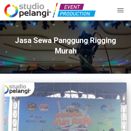
TOGGL
Jasa Sewa Panggung Rigging
Murah