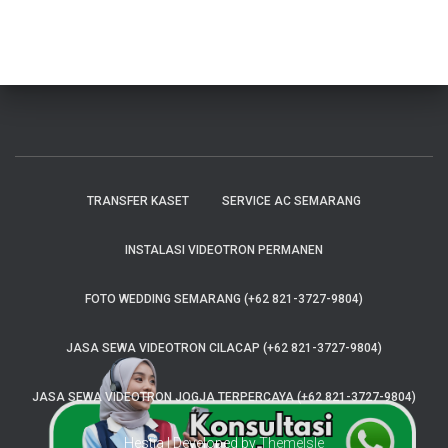
TRANSFER KASET
SERVICE AC SEMARANG
INSTALASI VIDEOTRON PERMANEN
FOTO WEDDING SEMARANG (+62 821-3727-9804)
JASA SEWA VIDEOTRON CILACAP (+62 821-3727-9804)
JASA SEWA VIDEOTRON JOGJA TERPERCAYA (+62 821-3727-9804)
Hestia | Developed by
ThemeIsle