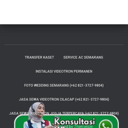
TRANSFER KASET
SERVICE AC SEMARANG
INSTALASI VIDEOTRON PERMANEN
FOTO WEDDING SEMARANG (+62 821-3727-9804)
JASA SEWA VIDEOTRON CILACAP (+62 821-3727-9804)
JASA SEWA VIDEOTRON JOGJA TERPERCAYA (+62 821-3727-9804)
Hestia | Developed by
ThemeIsle