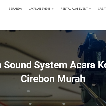
BERANDA
LAYANAN EVENT
RENTAL ALAT EVENT
CREA
 Sound System Acara K
Cirebon Murah