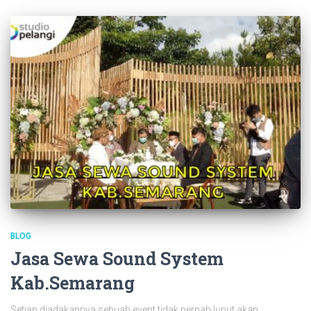
BLOG
Jasa Sewa Sound System
Kab.Semarang
Setiap diadakannya sebuah event tidak pernah luput akan