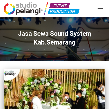
TOGGL
Jasa Sewa Sound System
Kab.Semarang