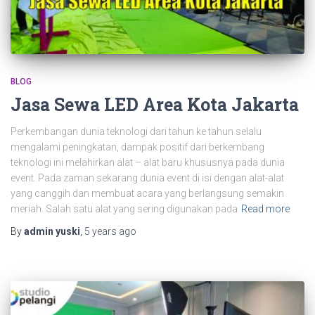
BLOG
Jasa Sewa LED Area Kota Jakarta
Perkembangan dunia teknologi dari tahun ke tahun selalu
mengalami peningkatan, dampak positif dari berkembang
teknologi ini melahirkan alat – alat baru khususnya pada dunia
event. Pada zaman sekarang dunia event di isi dengan alat-alat
yang canggih dan membuat acara yang berlangsung semakin
meriah. Salah satu alat yang sering digunakan pada
Read more
By
admin yuski
,
5 years
ago