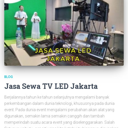
BLOG
Jasa Sewa TV LED Jakarta
Berjalannya tahun ke tahun selanjutnya mengalami banyak
perkembangan dalam dunia teknologi, khususnya pada dunia
event. Pada dunia event mengalami perubahan akan alat yang
digunakan, semakin lama semakin canggih dan tambah
memperindah suatu acara event yang diselenggarakan. Salah