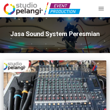
TOGGL
Jasa Sound System Peresmian