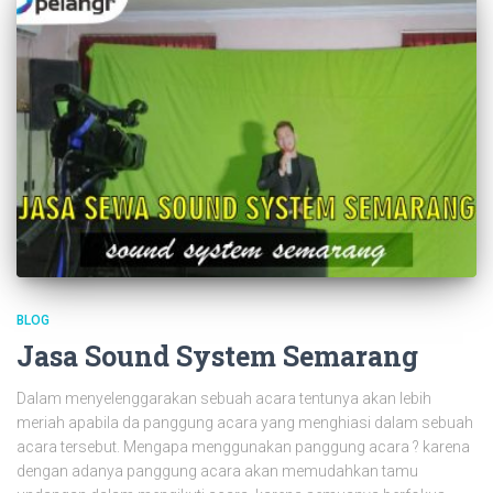
BLOG
Jasa Sound System Semarang
Dalam menyelenggarakan sebuah acara tentunya akan lebih
meriah apabila da panggung acara yang menghiasi dalam sebuah
acara tersebut. Mengapa menggunakan panggung acara ? karena
dengan adanya panggung acara akan memudahkan tamu