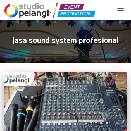
TOGGL
jasa sound system profesional