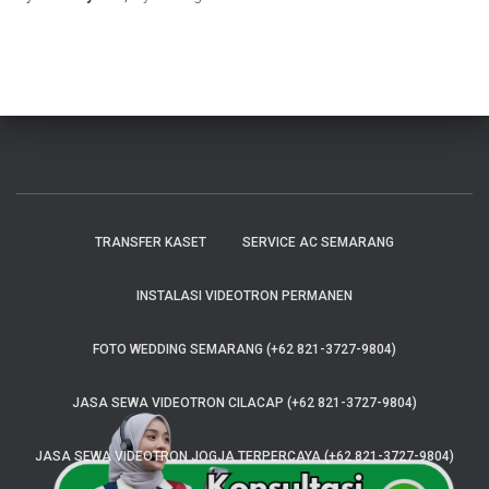
TRANSFER KASET
SERVICE AC SEMARANG
INSTALASI VIDEOTRON PERMANEN
FOTO WEDDING SEMARANG (+62 821-3727-9804)
JASA SEWA VIDEOTRON CILACAP (+62 821-3727-9804)
JASA SEWA VIDEOTRON JOGJA TERPERCAYA (+62 821-3727-9804)