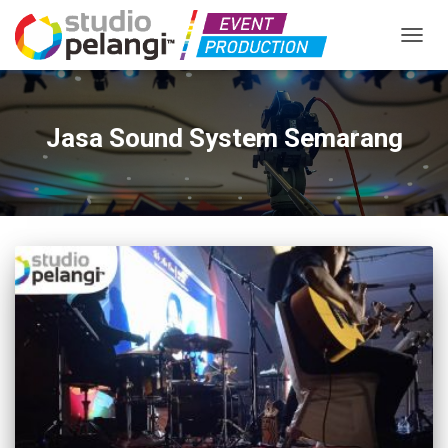
TOGGL
Jasa Sound System Semarang