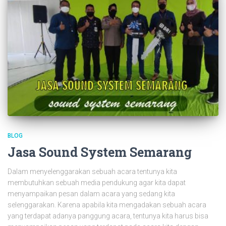
BLOG
Jasa Sound System Semarang
Dalam menyelenggarakan sebuah acara tentunya kita
membutuhkan sebuah media pendukung agar kita dapat
menyampaikan pesan dalam acara yang sedang kita
selenggarakan. Karena apabila kita mengadakan sebuah acara
yang terdapat adanya panggung acara, tentunya kita harus bisa