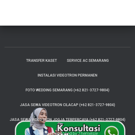
TRANSFER KASET
SERVICE AC SEMARANG
INSTALASI VIDEOTRON PERMANEN
FOTO WEDDING SEMARANG (+62 821-3727-9804)
JASA SEWA VIDEOTRON CILACAP (+62 821-3727-9804)
JASA SEWA VIDEOTRON JOGJA TERPERCAYA (+62 821-3727-9804)
Hestia | Developed by
ThemeIsle