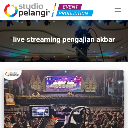
TOGGL
live streaming pengajian akbar