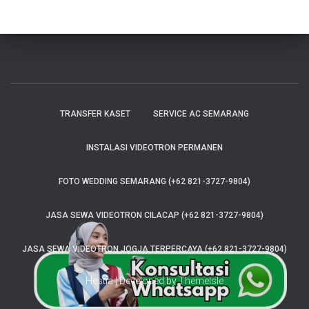
TRANSFER KASET
SERVICE AC SEMARANG
INSTALASI VIDEOTRON PERMANEN
FOTO WEDDING SEMARANG (+62 821-3727-9804)
JASA SEWA VIDEOTRON CILACAP (+62 821-3727-9804)
JASA SEWA VIDEOTRON JOGJA TERPERCAYA (+62 821-3727-9804)
Hestia | Developed by
ThemeIsle