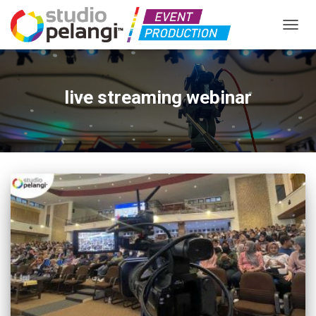
TOGGL
live streaming webinar