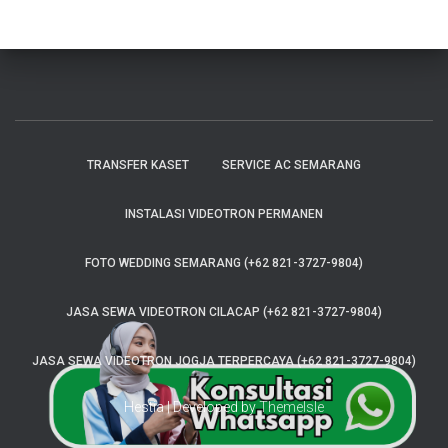
TRANSFER KASET
SERVICE AC SEMARANG
INSTALASI VIDEOTRON PERMANEN
FOTO WEDDING SEMARANG (+62 821-3727-9804)
JASA SEWA VIDEOTRON CILACAP (+62 821-3727-9804)
JASA SEWA VIDEOTRON JOGJA TERPERCAYA (+62 821-3727-9804)
Hestia | Developed by
ThemeIsle