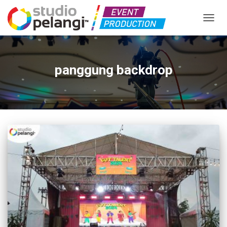
TOGGL
panggung backdrop