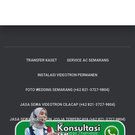
TRANSFER KASET
SERVICE AC SEMARANG
INSTALASI VIDEOTRON PERMANEN
FOTO WEDDING SEMARANG (+62 821-3727-9804)
JASA SEWA VIDEOTRON CILACAP (+62 821-3727-9804)
JASA SEWA VIDEOTRON JOGJA TERPERCAYA (+62 821-3727-9804)
Hestia | Developed by
ThemeIsle