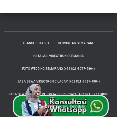
TRANSFER KASET
SERVICE AC SEMARANG
INSTALASI VIDEOTRON PERMANEN
FOTO WEDDING SEMARANG (+62 821-3727-9804)
JASA SEWA VIDEOTRON CILACAP (+62 821-3727-9804)
JASA SEWA VIDEOTRON JOGJA TERPERCAYA (+62 821-3727-9804)
Hestia | Developed by
ThemeIsle