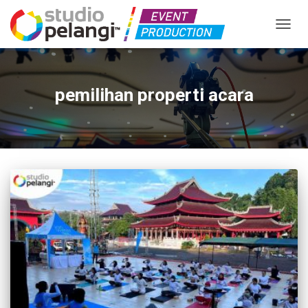
TOGGL
pemilihan properti acara