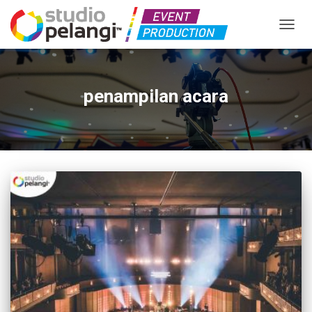
TOGGL
penampilan acara