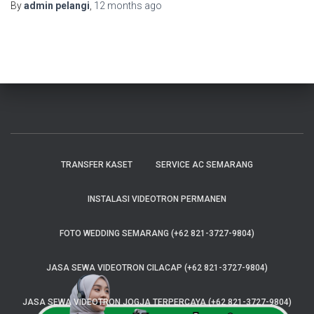
By
admin pelangi
,
12 months
ago
TRANSFER KASET
SERVICE AC SEMARANG
INSTALASI VIDEOTRON PERMANEN
FOTO WEDDING SEMARANG (+62 821-3727-9804)
JASA SEWA VIDEOTRON CILACAP (+62 821-3727-9804)
JASA SEWA VIDEOTRON JOGJA TERPERCAYA (+62 821-3727-9804)