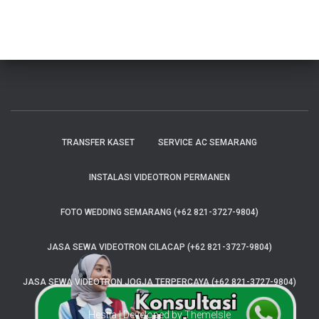
TRANSFER KASET
SERVICE AC SEMARANG
INSTALASI VIDEOTRON PERMANEN
FOTO WEDDING SEMARANG (+62 821-3727-9804)
JASA SEWA VIDEOTRON CILACAP (+62 821-3727-9804)
JASA SEWA VIDEOTRON JOGJA TERPERCAYA (+62 821-3727-9804)
Hestia | Developed by
ThemeIsle