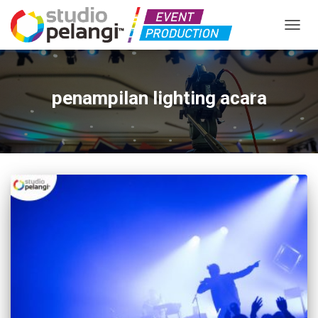
TOGGL
penampilan lighting acara