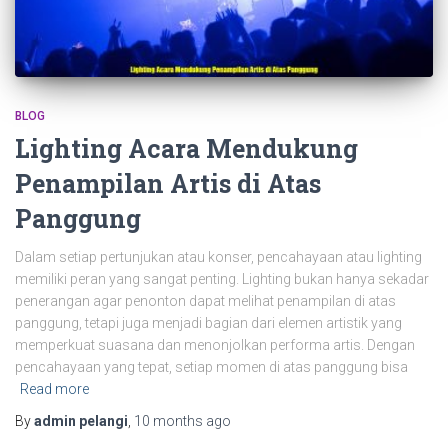
BLOG
Lighting Acara Mendukung
Penampilan Artis di Atas
Panggung
Dalam setiap pertunjukan atau konser, pencahayaan atau lighting
memiliki peran yang sangat penting. Lighting bukan hanya sekadar
penerangan agar penonton dapat melihat penampilan di atas
panggung, tetapi juga menjadi bagian dari elemen artistik yang
memperkuat suasana dan menonjolkan performa artis. Dengan
pencahayaan yang tepat, setiap momen di atas panggung bisa
Read more
By
admin pelangi
,
10 months
ago