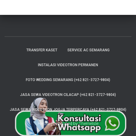
TRANSFER KASET
SERVICE AC SEMARANG
INSTALASI VIDEOTRON PERMANEN
FOTO WEDDING SEMARANG (+62 821-3727-9804)
JASA SEWA VIDEOTRON CILACAP (+62 821-3727-9804)
JASA SEWA VIDEOTRON JOGJA TERPERCAYA (+62 821-3727-9804)
Hestia | Developed by
ThemeIsle