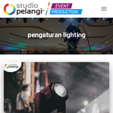
TOGGL
pengaturan lighting