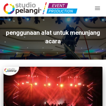
TOGGL
penggunaan alat untuk menunjang
acara