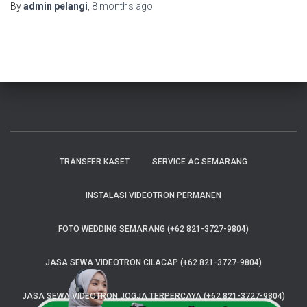
By
admin pelangi
,
8 months
ago
TRANSFER KASET
SERVICE AC SEMARANG
INSTALASI VIDEOTRON PERMANEN
FOTO WEDDING SEMARANG (+62 821-3727-9804)
JASA SEWA VIDEOTRON CILACAP (+62 821-3727-9804)
JASA SEWA VIDEOTRON JOGJA TERPERCAYA (+62 821-3727-9804)