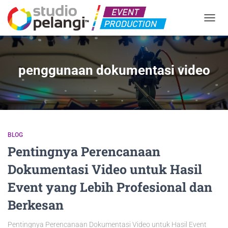
TOGGL
penggunaan dokumentasi video
BLOG
Pentingnya Perencanaan
Dokumentasi Video untuk Hasil
Event yang Lebih Profesional dan
Berkesan
Pentingnya Perencanaan Dokumentasi Video untuk Hasil Event