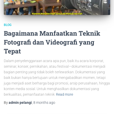
BLOG
Bagaimana Manfaatkan Teknik
Fotografi dan Videografi yang
Tepat
Dalam penyelenggaraan acara apa pun, baik itu acara korporat,
seminar, konser, pernikahan, atau festival—dokumentasi menjadi
bagian penting yang tidak boleh terlewatkan. Dokumentasi yang
baik bukan hanya bertujuan untuk mengabadikan momen, tetapi
juga menjadi aset berharga bagi promosi, arsip perusahaan, hingga
konten media sosial. Untuk menghasilkan dokumentasi yang
berkualitas, pemanfaatan teknik
Read more
By
admin pelangi
,
8 months
ago