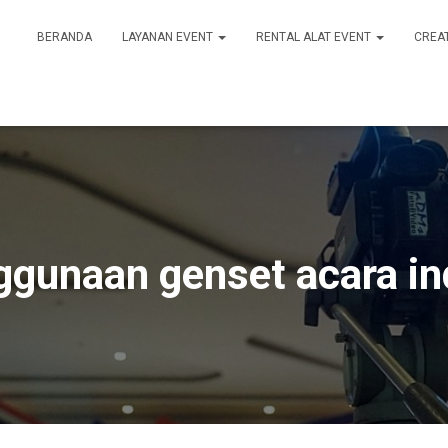
BERANDA
LAYANAN EVENT
RENTAL ALAT EVENT
CREA
ggunaan genset acara in