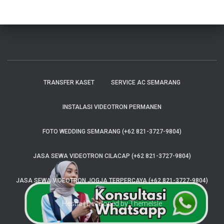
TRANSFER KASET
SERVICE AC SEMARANG
INSTALASI VIDEOTRON PERMANEN
FOTO WEDDING SEMARANG (+62 821-3727-9804)
JASA SEWA VIDEOTRON CILACAP (+62 821-3727-9804)
JASA SEWA VIDEOTRON JOGJA TERPERCAYA (+62 821-3727-9804)
Hestia | Developed by
ThemeIsle