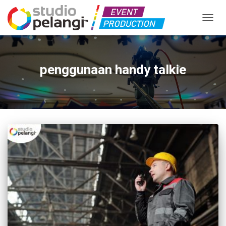
TOGGL
penggunaan handy talkie