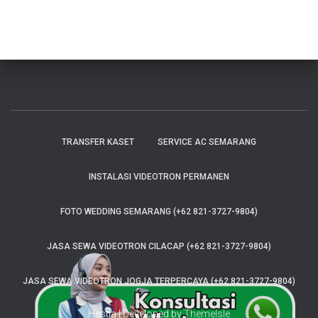
TRANSFER KASET
SERVICE AC SEMARANG
INSTALASI VIDEOTRON PERMANEN
FOTO WEDDING SEMARANG (+62 821-3727-9804)
JASA SEWA VIDEOTRON CILACAP (+62 821-3727-9804)
JASA SEWA VIDEOTRON JOGJA TERPERCAYA (+62 821-3727-9804)
Hestia | Developed by
ThemeIsle