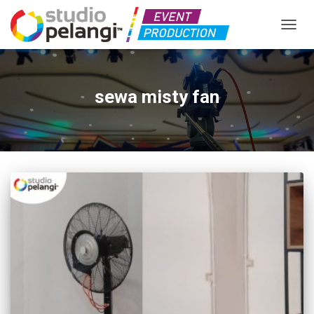
TOGGL
sewa misty fan