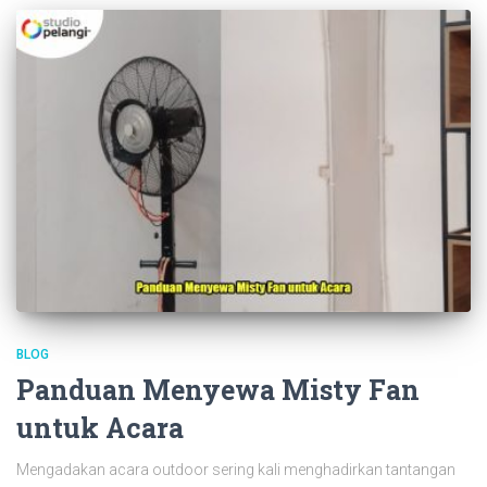
BLOG
Panduan Menyewa Misty Fan
untuk Acara
Mengadakan acara outdoor sering kali menghadirkan tantangan